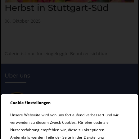
Herbst in Stuttgart-Süd
06. Oktober 2025
Galerie ist nur für eingeloggte Benutzer sichtbar
Über uns
Cookie Einstellungen
Unsere Webseite wird von uns fortlaufend verbessert und wir
verwenden zu diesem Zweck Cookies. Für eine optimale
Nutzererfahrung empfehlen wir, diese zu akzeptieren.
Impressum
Andernfalls werden Teile der Seite in der Darstellung