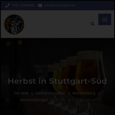
0151 25880399
info@vew-brauer.de
Herbst in Stuttgart-Süd
Der VeW
Obmannschaften
Württemberg
Veranstaltungen
Herbst in Stuttgart-Süd