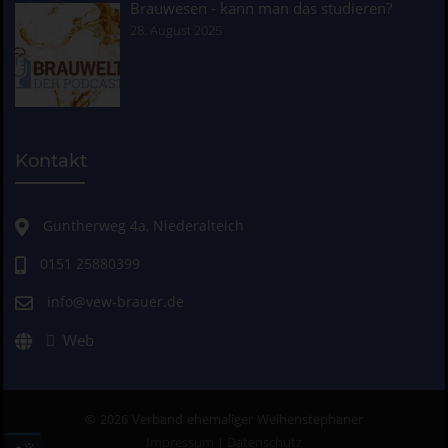
Brauwesen - kann man das studieren?
28. August 2025
Kontakt
Guntherweg 4a, Niederalteich
0151 25880399
info@vew-brauer.de
Web
© 2026 Verband ehemaliger Weihenstephaner
Impressum
|
Datenschutz