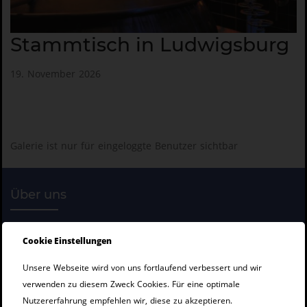
Stammtisch in Ludwigsburg
19. November 2026
Galerie ist nur für eingeloggte Benutzer sichtbar
Über uns
Cookie Einstellungen
Unsere Webseite wird von uns fortlaufend verbessert und wir
verwenden zu diesem Zweck Cookies. Für eine optimale
Nutzererfahrung empfehlen wir, diese zu akzeptieren.