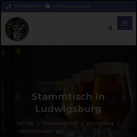
0151 25880399
info@vew-brauer.de
Stammtisch in
Ludwigsburg
Der VeW
Obmannschaften
Württemberg
Veranstaltungen
Stammtisch in Ludwigsburg