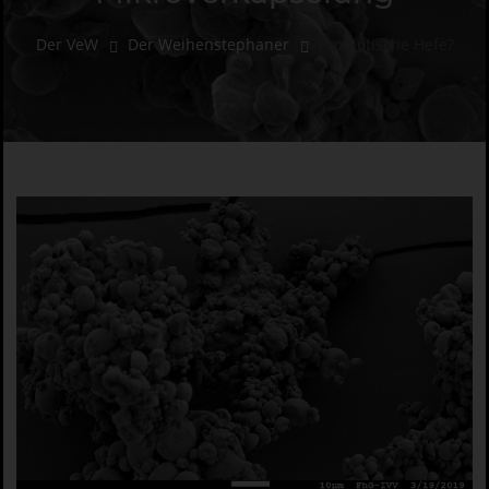
Der VeW
Der Weihenstephaner
Probiotische Hefe?