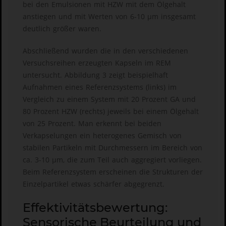
bei den Emulsionen mit HZW mit dem Ölgehalt
anstiegen und mit Werten von 6-10 µm insgesamt
deutlich größer waren.
Abschließend wurden die in den verschiedenen
Versuchsreihen erzeugten Kapseln im REM
untersucht. Abbildung 3 zeigt beispielhaft
Aufnahmen eines Referenzsystems (links) im
Vergleich zu einem System mit 20 Prozent GA und
80 Prozent HZW (rechts) jeweils bei einem Ölgehalt
von 25 Prozent. Man erkennt bei beiden
Verkapselungen ein heterogenes Gemisch von
stabilen Partikeln mit Durchmessern im Bereich von
ca. 3-10 µm, die zum Teil auch aggregiert vorliegen.
Beim Referenzsystem erscheinen die Strukturen der
Einzelpartikel etwas schärfer abgegrenzt.
Effektivitätsbewertung:
Sensorische Beurteilung und