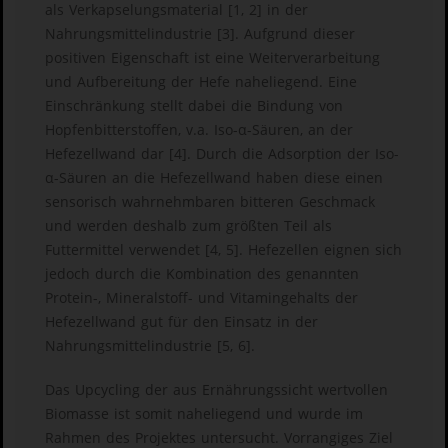
als Verkapselungsmaterial [1, 2] in der
Nahrungsmittelindustrie [3]. Aufgrund dieser
positiven Eigenschaft ist eine Weiterverarbeitung
und Aufbereitung der Hefe naheliegend. Eine
Einschränkung stellt dabei die Bindung von
Hopfenbitterstoffen, v.a. Iso-α-Säuren, an der
Hefezellwand dar [4]. Durch die Adsorption der Iso-
α-Säuren an die Hefezellwand haben diese einen
sensorisch wahrnehmbaren bitteren Geschmack
und werden deshalb zum größten Teil als
Futtermittel verwendet [4, 5]. Hefezellen eignen sich
jedoch durch die Kombination des genannten
Protein-, Mineralstoff- und Vitamingehalts der
Hefezellwand gut für den Einsatz in der
Nahrungsmittelindustrie [5, 6].
Das Upcycling der aus Ernährungssicht wertvollen
Biomasse ist somit naheliegend und wurde im
Rahmen des Projektes untersucht. Vorrangiges Ziel