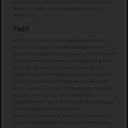
und wirkte im Geruch ranzig. Verkapseltes Limonen
wirkte sich süßer und unausgewogen auf die
Sensorik aus.
Fazit
Als Fazit lässt sich aus den Ergebnissen ableiten,
dass die erzeugten Hefezellwandfragmente als
Verkapselungsmaterialien geeignet sind und Gummi
arabicum ersetzen können. Die Verkapselung von
Leinöl konnte erfolgreich durchgeführt werden,
wobei hohe, mit dem Referenzsystem aus Gummi
arabicum vergleichbare Verkapselungseffizienzen
erzielt wurden. Eine noch offene Aufgabenstellung
wäre die Verringerung der Oxidation der
verkapselten Öle durch eine optimierte Modifikation
der Hefezellwände hinsichtlich der
Partikelgrößenverteilung. Unter der Voraussetzung,
dass für Hefezellwände in der realen Anwendung