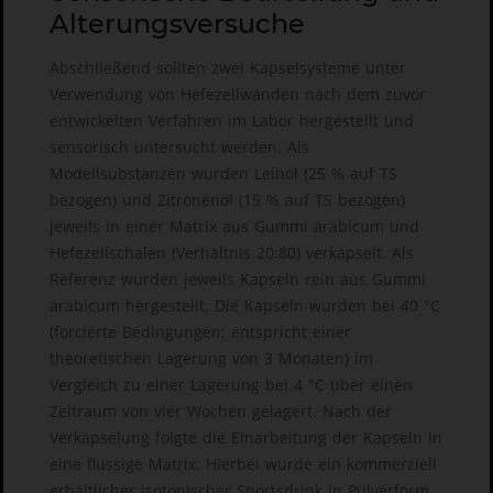
Alterungsversuche
Abschließend sollten zwei Kapselsysteme unter
Verwendung von Hefezellwänden nach dem zuvor
entwickelten Verfahren im Labor hergestellt und
sensorisch untersucht werden. Als
Modellsubstanzen wurden Leinöl (25 % auf TS
bezogen) und Zitronenöl (15 % auf TS bezogen)
jeweils in einer Matrix aus Gummi arabicum und
Hefezellschalen (Verhältnis 20:80) verkapselt. Als
Referenz wurden jeweils Kapseln rein aus Gummi
arabicum hergestellt. Die Kapseln wurden bei 40 °C
(forcierte Bedingungen; entspricht einer
theoretischen Lagerung von 3 Monaten) im
Vergleich zu einer Lagerung bei 4 °C über einen
Zeitraum von vier Wochen gelagert. Nach der
Verkapselung folgte die Einarbeitung der Kapseln in
eine flüssige Matrix. Hierbei wurde ein kommerziell
erhältlicher isotonischer Sportsdrink in Pulverform