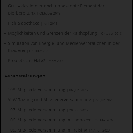
Grut – das immer noch unbekannte Element der
Bierbereitung
| Oktober 2019
Pichia apotheca
| Juni 2019
Möglichkeiten und Grenzen der Kalthopfung
| Oktober 2018
Simulation von Energie- und Medienverbräuchen in der
Brauerei
| Oktober 2021
Probiotische Hefe?
| März 2020
Veranstaltungen
108. Mitgliederversammlung
| 06. Jun 2026
VeW-Tagung und Mitgliederversammlung
| 27. Jun 2025
107. Mitgliederversammlung
| 28. Jun 2025
106. Mitgliederversammlung in Hannover
| 03. Mai 2024
105. Mitgliederversammlung in Freising
| 17. Jun 2023