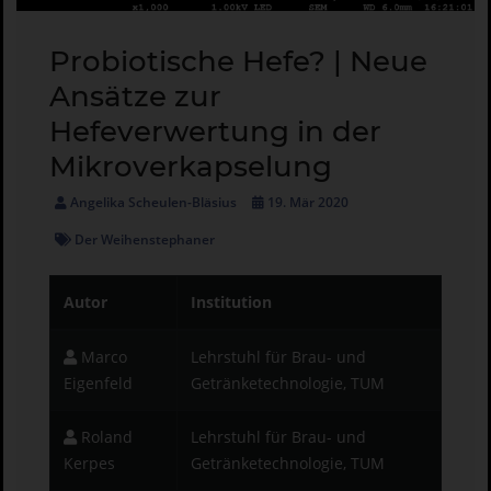
Probiotische Hefe? | Neue
Ansätze zur
Hefeverwertung in der
Mikroverkapselung
Angelika Scheulen-Bläsius
19. Mär 2020
Der Weihenstephaner
Autor
Institution
Marco
Lehrstuhl für Brau- und
Eigenfeld
Getränketechnologie, TUM
Roland
Lehrstuhl für Brau- und
Kerpes
Getränketechnologie, TUM