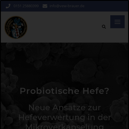
0151 25880399
info@vew-brauer.de
Probiotische Hefe?
Neue Ansätze zur
Hefeverwertung in der
Mikroverkapselung