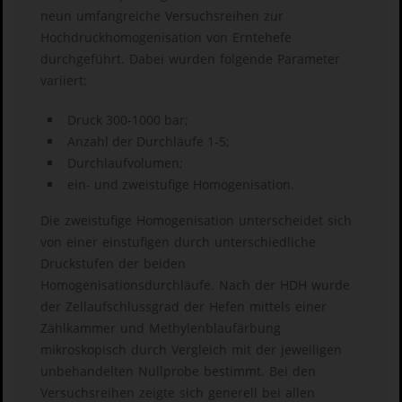
neun umfangreiche Versuchsreihen zur
Hochdruckhomogenisation von Erntehefe
durchgeführt. Dabei wurden folgende Parameter
variiert:
Druck 300-1000 bar;
Anzahl der Durchläufe 1-5;
Durchlaufvolumen;
ein- und zweistufige Homogenisation.
Die zweistufige Homogenisation unterscheidet sich
von einer einstufigen durch unterschiedliche
Druckstufen der beiden
Homogenisationsdurchläufe. Nach der HDH wurde
der Zellaufschlussgrad der Hefen mittels einer
Zählkammer und Methylenblaufärbung
mikroskopisch durch Vergleich mit der jeweiligen
unbehandelten Nullprobe bestimmt. Bei den
Versuchsreihen zeigte sich generell bei allen