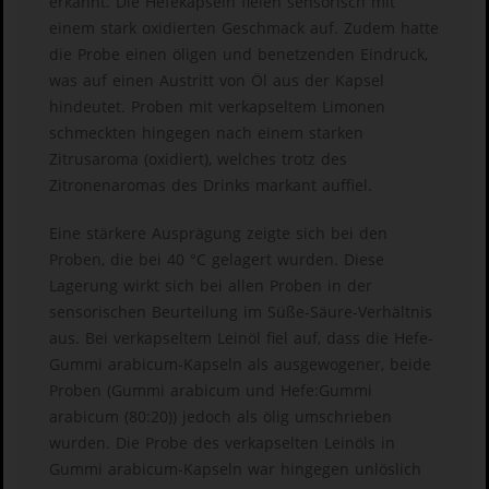
erkannt. Die Hefekapseln fielen sensorisch mit
einem stark oxidierten Geschmack auf. Zudem hatte
die Probe einen öligen und benetzenden Eindruck,
was auf einen Austritt von Öl aus der Kapsel
hindeutet. Proben mit verkapseltem Limonen
schmeckten hingegen nach einem starken
Zitrusaroma (oxidiert), welches trotz des
Zitronenaromas des Drinks markant auffiel.
Eine stärkere Ausprägung zeigte sich bei den
Proben, die bei 40 °C gelagert wurden. Diese
Lagerung wirkt sich bei allen Proben in der
sensorischen Beurteilung im Süße-Säure-Verhältnis
aus. Bei verkapseltem Leinöl fiel auf, dass die Hefe-
Gummi arabicum-Kapseln als ausgewogener, beide
Proben (Gummi arabicum und Hefe:Gummi
arabicum (80:20)) jedoch als ölig umschrieben
wurden. Die Probe des verkapselten Leinöls in
Gummi arabicum-Kapseln war hingegen unlöslich