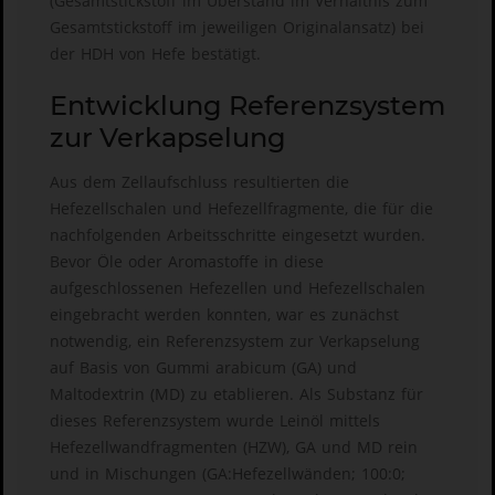
(Gesamtstickstoff im Überstand im Verhältnis zum
Gesamtstickstoff im jeweiligen Originalansatz) bei
der HDH von Hefe bestätigt.
Entwicklung Referenzsystem
zur Verkapselung
Aus dem Zellaufschluss resultierten die
Hefezellschalen und Hefezellfragmente, die für die
nachfolgenden Arbeitsschritte eingesetzt wurden.
Bevor Öle oder Aromastoffe in diese
aufgeschlossenen Hefezellen und Hefezellschalen
eingebracht werden konnten, war es zunächst
notwendig, ein Referenzsystem zur Verkapselung
auf Basis von Gummi arabicum (GA) und
Maltodextrin (MD) zu etablieren. Als Substanz für
dieses Referenzsystem wurde Leinöl mittels
Hefezellwandfragmenten (HZW), GA und MD rein
und in Mischungen (GA:Hefezellwänden; 100:0;