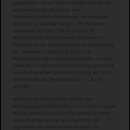
zunächst bei 100 µm gesiebt werden musste, um
Autolyseprodukte, Brandhefe und
Hopfenbestandteile abzutrennen. Anschließend
wurde durch parallele Variation der Parameter
Temperatur, pH-Wert, Zeit und Anzahl an
Waschschritten ein schonendes Verfahren zur
Aufreinigung der Hefe entwickelt. Die Aufreinigung
der Hefezellen erfolgte final durch drei
Waschschritte mit Kaliumphosphatpuffer bei pH 7
sowie durch zwei Entbitterungsschritte, bestehend
aus einer parallelen pH-Wert-Erhöhung auf pH 9
und Senkung der Temperatur auf 6 °C für 30
Minuten.
Während der Waschschritte konnte eine
Abreinigung von Bitterstoffen zu 37,9 Prozent erzielt
werden. Weitere Waschschritte führten zu keiner
weiteren Abreicherung der Bitterstoffe. Die
Ergebnisse des vollfaktoriellen Modells zur