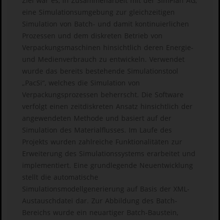
Ziel war es, in Zusammenarbeit mit der SimPlan AG,
eine Simulationsumgebung zur gleichzeitigen
Simulation von Batch- und damit kontinuierlichen
Prozessen und dem diskreten Betrieb von
Verpackungsmaschinen hinsichtlich deren Energie-
und Medienverbrauch zu entwickeln. Verwendet
wurde das bereits bestehende Simulationstool
„PacSi“, welches die Simulation von
Verpackungsprozessen beherrscht. Die Software
verfolgt einen zeitdiskreten Ansatz hinsichtlich der
angewendeten Methode und basiert auf der
Simulation des Materialflusses. Im Laufe des
Projekts wurden zahlreiche Funktionalitäten zur
Erweiterung des Simulationssystems erarbeitet und
implementiert. Eine grundlegende Neuentwicklung
stellt die automatische
Simulationsmodellgenerierung auf Basis der XML-
Austauschdatei dar. Zur Abbildung des Batch-
Bereichs wurde ein neuartiger Batch-Baustein,