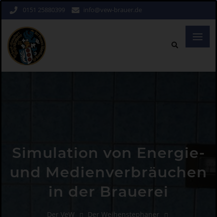
0151 25880399
info@vew-brauer.de
Simulation von Energie-
und Medienverbräuchen
in der Brauerei
Der VeW
Der Weihenstephaner