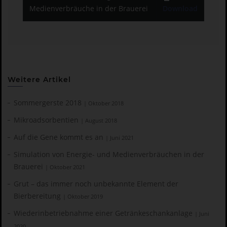
Medienverbräuche in der Brauerei
Download
Weitere Artikel
Sommergerste 2018
| Oktober 2018
Mikroadsorbentien
| August 2018
Auf die Gene kommt es an
| Juni 2021
Simulation von Energie- und Medienverbräuchen in der
Brauerei
| Oktober 2021
Grut – das immer noch unbekannte Element der
Bierbereitung
| Oktober 2019
Wiederinbetriebnahme einer Getränkeschankanlage
| Juni
2020