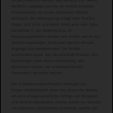
Im Batch-Bereich werden alle Rezepte (z.B. Helles,
Weißbier) angelegt und ein im Vorfeld erstelltes
Prozessmodell mit einem physischen Modell
verknüpft. Die Verknüpfung erfolgt über Process
Stages und Units und bietet somit eine sehr hohe
Variabilität in der Modellierung. Im
Verpackungsbereich werden alle Artikel, welche auf
Verpackungsanlagen produziert werden können,
angelegt und parametrisiert. Die Artikel
beschreiben bspw. das abzufüllende Produkt, den
Flaschentyp sowie deren Ausstattung. Alle
Maschinen können mit artikelspezifischen
Parametern versehen werden.
Das Produktionsablaufmodell verknüpft das
Rezept-/Artikelmodell sowie das physische Modell,
um eine anlagenspezifische Abfolge von Rezepten
und Artikeln abzubilden. Hierfür wurde ein Konzept
mit mehreren Zeitmodellen entwickelt, welche die