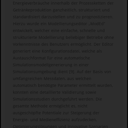
Energieverbräuche innerhalb der Prozessketten der
Getränkeproduktion ganzheitlich, strukturiert und
standardisiert darzustellen und zu prognostizieren.
Hierzu wurde ein Modellierungseditor „ModEd“
entwickelt, welcher eine einfache, schnelle und
strukturierte Modellierung beliebiger Betriebe ohne
Vorkenntnisse des Benutzers ermöglicht. Der Editor
generiert eine Konfigurationsdatei, welche als
Austauschformat für eine automatische
Simulationsmodellgenerierung in einer
Simulationsumgebung dient [9]. Auf der Basis von
umfangreichen Messdaten, aus welchen
automatisch benötigte Parameter ermittelt wurden,
konnten eine detaillierte Validierung sowie
Simulationsstudien durchgeführt werden. Die
gesamte Methode ermöglicht es, nicht
ausgeschöpfte Potentiale zur Steigerung der
Energie- und Medieneffizienz aufzudecken,
Optimierungslösungen und innovative Szenarien