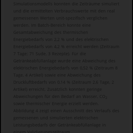
Simulationsmodells konnten die Zeiträume simuliert
und die ermittelten Verbrauchswerte mit den real
gemessenen Werten unit-spezifisch verglichen
werden. Im Batch-Bereich konnte eine
Gesamtabweichung des thermischen
Energiebedarfs von 2,2 % und des elektrischen
Energiebedarfs von 4,2 % erreicht werden (Zeitraum
7 Tage; 71 Sude, 3 Rezepte). Für die
Getränkeabfüllanlage wurde eine Abweichung des
elektrischen Energiebedarfs von 0,52 % (Zeitraum 8
Tage, 4 Artikel) sowie eine Abweichung des
Druckluftbedarfs von 0,14 % (Zeitraum 2,6 Tage, 2
Artikel) erreicht. Zusätzlich konnten geringe
Abweichungen für den Bedarf an Wasser, CO
2
sowie thermischer Energie erzielt werden.
Abbildung 4 zeigt einen Ausschnitt des Verlaufs des
gemessenen und simulierten elektrischen
Leistungsbedarfs der Getränkeabfüllanlage in
einem Validierungszeitraum.