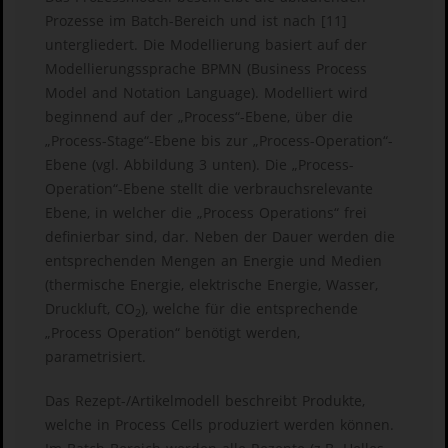
Prozesse im Batch-Bereich und ist nach [11]
untergliedert. Die Modellierung basiert auf der
Modellierungssprache BPMN (Business Process
Model and Notation Language). Modelliert wird
beginnend auf der „Process“-Ebene, über die
„Process-Stage“-Ebene bis zur „Process-Operation“-
Ebene (vgl. Abbildung 3 unten). Die „Process-
Operation“-Ebene stellt die verbrauchsrelevante
Ebene, in welcher die „Process Operations“ frei
definierbar sind, dar. Neben der Dauer werden die
entsprechenden Mengen an Energie und Medien
(thermische Energie, elektrische Energie, Wasser,
Druckluft, CO
), welche für die entsprechende
2
„Process Operation“ benötigt werden,
parametrisiert.
Das Rezept-/Artikelmodell beschreibt Produkte,
welche in Process Cells produziert werden können.