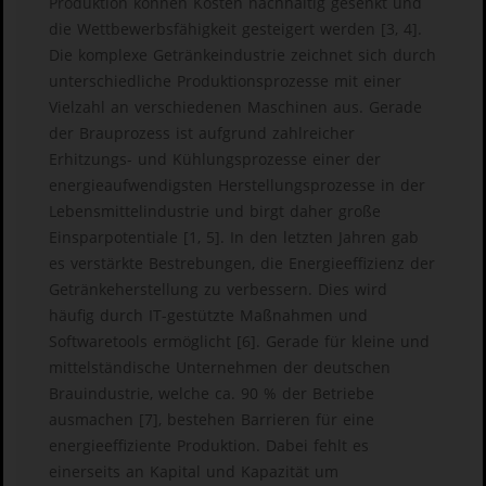
Produktion können Kosten nachhaltig gesenkt und
die Wettbewerbsfähigkeit gesteigert werden [3, 4].
Die komplexe Getränkeindustrie zeichnet sich durch
unterschiedliche Produktionsprozesse mit einer
Vielzahl an verschiedenen Maschinen aus. Gerade
der Brauprozess ist aufgrund zahlreicher
Erhitzungs- und Kühlungsprozesse einer der
energieaufwendigsten Herstellungsprozesse in der
Lebensmittelindustrie und birgt daher große
Einsparpotentiale [1, 5]. In den letzten Jahren gab
es verstärkte Bestrebungen, die Energieeffizienz der
Getränkeherstellung zu verbessern. Dies wird
häufig durch IT-gestützte Maßnahmen und
Softwaretools ermöglicht [6]. Gerade für kleine und
mittelständische Unternehmen der deutschen
Brauindustrie, welche ca. 90 % der Betriebe
ausmachen [7], bestehen Barrieren für eine
energieeffiziente Produktion. Dabei fehlt es
einerseits an Kapital und Kapazität um