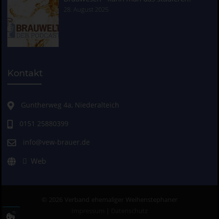
28. August 2025
Kontakt
Guntherweg 4a, Niederalteich
0151 25880399
info@vew-brauer.de
Web
© 2026 Verband ehemaliger Weihenstephaner
Impressum
|
Datenschutz