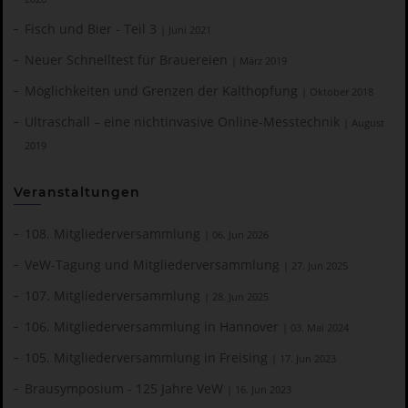
Fisch und Bier - Teil 3
| Juni 2021
Neuer Schnelltest für Brauereien
| März 2019
Möglichkeiten und Grenzen der Kalthopfung
| Oktober 2018
Ultraschall – eine nichtinvasive Online-Messtechnik
| August
2019
Veranstaltungen
108. Mitgliederversammlung
| 06. Jun 2026
VeW-Tagung und Mitgliederversammlung
| 27. Jun 2025
107. Mitgliederversammlung
| 28. Jun 2025
106. Mitgliederversammlung in Hannover
| 03. Mai 2024
105. Mitgliederversammlung in Freising
| 17. Jun 2023
Brausymposium - 125 Jahre VeW
| 16. Jun 2023