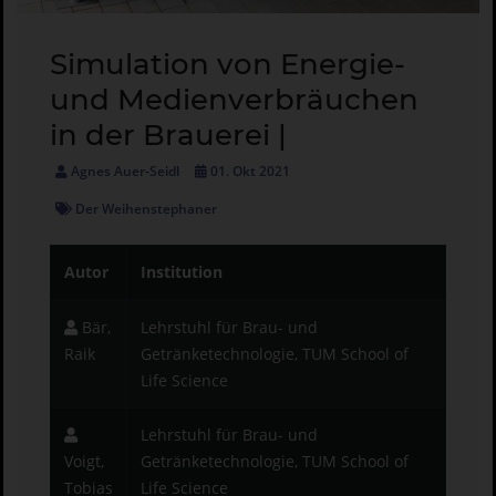
Simulation von Energie-
und Medienverbräuchen
in der Brauerei |
Agnes Auer-Seidl
01. Okt 2021
Der Weihenstephaner
Autor
Institution
Bär,
Lehrstuhl für Brau- und
Raik
Getränketechnologie, TUM School of
Life Science
Lehrstuhl für Brau- und
Voigt,
Getränketechnologie, TUM School of
Tobias
Life Science