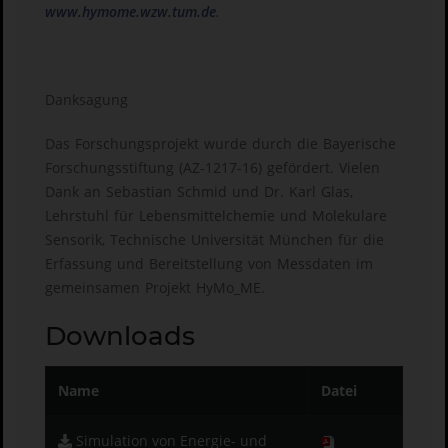
www.hymome.wzw.tum.de
.
Danksagung
Das Forschungsprojekt wurde durch die Bayerische
Forschungsstiftung (AZ-1217-16) gefördert. Vielen
Dank an Sebastian Schmid und Dr. Karl Glas,
Lehrstuhl für Lebensmittelchemie und Molekulare
Sensorik, Technische Universität München für die
Erfassung und Bereitstellung von Messdaten im
gemeinsamen Projekt HyMo_ME.
Downloads
Name
Datei
Simulation von Energie- und