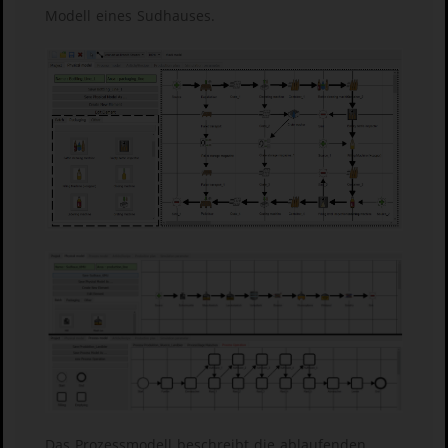
Modell eines Sudhauses.
Das Prozessmodell beschreibt die ablaufenden