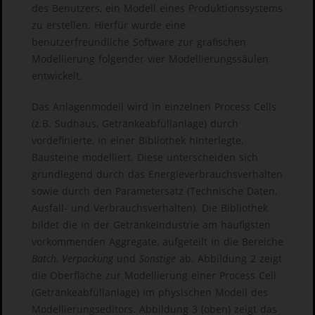
des Benutzers, ein Modell eines Produktionssystems
zu erstellen. Hierfür wurde eine
benutzerfreundliche Software zur grafischen
Modellierung folgender vier Modellierungssäulen
entwickelt.
Das Anlagenmodell wird in einzelnen Process Cells
(z.B. Sudhaus, Getränkeabfüllanlage) durch
vordefinierte, in einer Bibliothek hinterlegte,
Bausteine modelliert. Diese unterscheiden sich
grundlegend durch das Energieverbrauchsverhalten
sowie durch den Parametersatz (Technische Daten,
Ausfall- und Verbrauchsverhalten). Die Bibliothek
bildet die in der Getränkeindustrie am häufigsten
vorkommenden Aggregate, aufgeteilt in die Bereiche
Batch
,
Verpackung
und
Sonstige
ab. Abbildung 2 zeigt
die Oberfläche zur Modellierung einer Process Cell
(Getränkeabfüllanlage) im physischen Modell des
Modellierungseditors. Abbildung 3 (oben) zeigt das