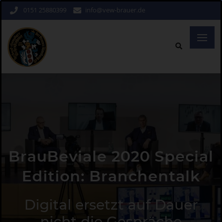
0151 25880399
info@vew-brauer.de
BrauBeviale 2020 Special
Edition: Branchentalk
Digital ersetzt auf Dauer
nicht die Gespräche