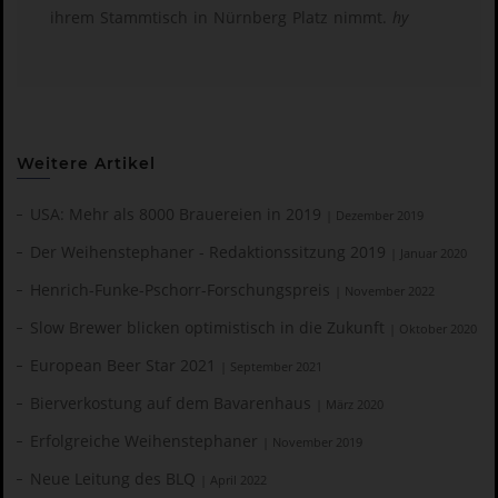
ihrem Stammtisch in Nürnberg Platz nimmt.
hy
Weitere Artikel
USA: Mehr als 8000 Brauereien in 2019
| Dezember 2019
Der Weihenstephaner - Redaktionssitzung 2019
| Januar 2020
Henrich-Funke-Pschorr-Forschungspreis
| November 2022
Slow Brewer blicken optimistisch in die Zukunft
| Oktober 2020
European Beer Star 2021
| September 2021
Bierverkostung auf dem Bavarenhaus
| März 2020
Erfolgreiche Weihenstephaner
| November 2019
Neue Leitung des BLQ
| April 2022