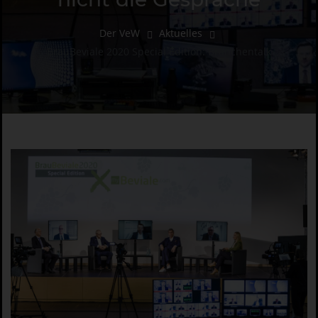
Der VeW
Aktuelles
BrauBeviale 2020 Special Edition: Branchentalk