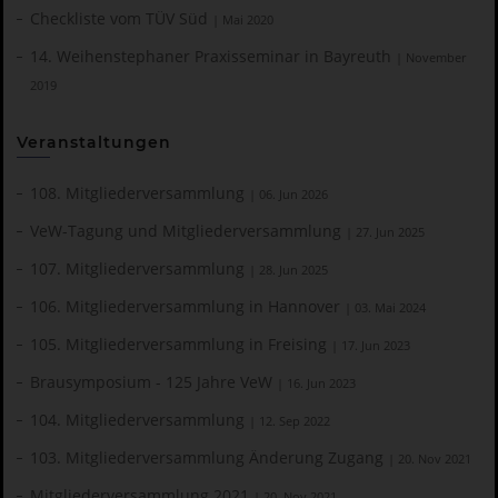
Checkliste vom TÜV Süd
| Mai 2020
14. Weihenstephaner Praxisseminar in Bayreuth
| November
2019
Veranstaltungen
108. Mitgliederversammlung
| 06. Jun 2026
VeW-Tagung und Mitgliederversammlung
| 27. Jun 2025
107. Mitgliederversammlung
| 28. Jun 2025
106. Mitgliederversammlung in Hannover
| 03. Mai 2024
105. Mitgliederversammlung in Freising
| 17. Jun 2023
Brausymposium - 125 Jahre VeW
| 16. Jun 2023
104. Mitgliederversammlung
| 12. Sep 2022
103. Mitgliederversammlung Änderung Zugang
| 20. Nov 2021
Mitgliederversammlung 2021
| 20. Nov 2021