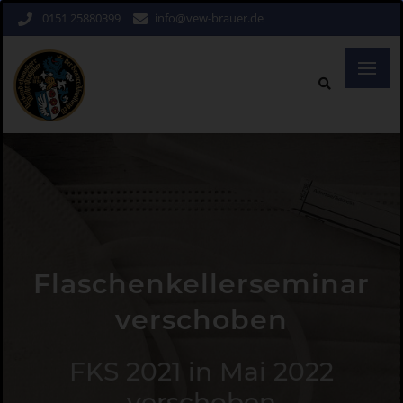
0151 25880399
info@vew-brauer.de
Flaschenkellerseminar
verschoben
FKS 2021 in Mai 2022
verschoben