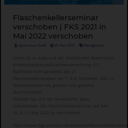
Flaschenkellerseminar
verschoben | FKS 2021 in
Mai 2022 verschoben
Agnes Auer-Seidl
29. Nov 2021
Neuigkeiten
Leider ist es aufgrund der Fünfzehnten Bayerischen
Infektionsschutzmaßnahmenverordnung (15.
BayIfSMV) nicht gestattet, das 27.
Flaschenkellerseminar am 7. & 8. Dezember 2021 in
Weihenstephan wie geplant und gewohnt
durchzuführen.
Deshalb hat sich der Veranstalter dazu
entschlossen, das Flaschenkellerseminar auf den
10. & 11. Mai 2022 zu verschieben.
https://www.lbgt.wzw.tum.de/aktuelles/flaschenkellersemin