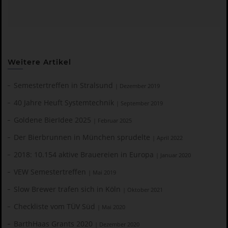
Weitere Artikel
Semestertreffen in Stralsund
| Dezember 2019
40 Jahre Heuft Systemtechnik
| September 2019
Goldene BierIdee 2025
| Februar 2025
Der Bierbrunnen in München sprudelte
| April 2022
2018: 10.154 aktive Brauereien in Europa
| Januar 2020
VEW Semestertreffen
| Mai 2019
Slow Brewer trafen sich in Köln
| Oktober 2021
Checkliste vom TÜV Süd
| Mai 2020
BarthHaas Grants 2020
| Dezember 2020