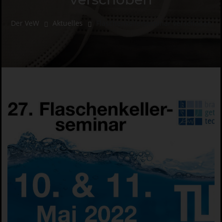
Der VeW
Aktuelles
Flaschenkellerseminar verschoben