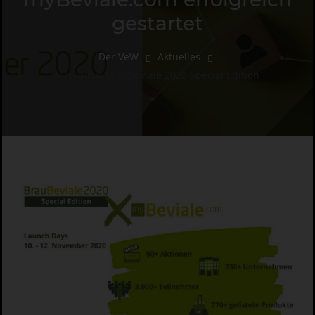
gestartet
Der VeW
Aktuelles
Rückblick: BrauBeviale 2020 Special Edition