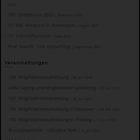
2022
EBC Symposium 2023
| Dezember 2022
37. EBC-Kongress in Antwerpen
| August 2019
17. Rohstoffseminar
| März 2020
Prof. Narziß´ 100. Geburtstag
| September 2025
Veranstaltungen
108. Mitgliederversammlung
| 06. Jun 2026
VeW-Tagung und Mitgliederversammlung
| 27. Jun 2025
107. Mitgliederversammlung
| 28. Jun 2025
106. Mitgliederversammlung in Hannover
| 03. Mai 2024
105. Mitgliederversammlung in Freising
| 17. Jun 2023
Brausymposium - 125 Jahre VeW
| 16. Jun 2023