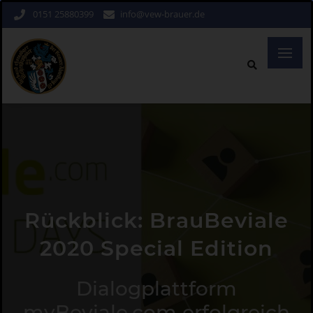
0151 25880399
info@vew-brauer.de
Rückblick: BrauBeviale
2020 Special Edition
Dialogplattform
myBeviale.com erfolgreich