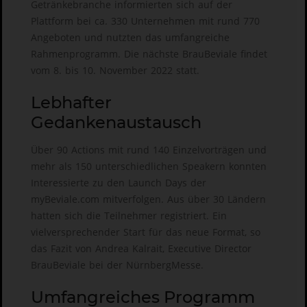
Getränkebranche informierten sich auf der
Plattform bei ca. 330 Unternehmen mit rund 770
Angeboten und nutzten das umfangreiche
Rahmenprogramm. Die nächste BrauBeviale findet
vom 8. bis 10. November 2022 statt.
Lebhafter
Gedankenaustausch
Über 90 Actions mit rund 140 Einzelvorträgen und
mehr als 150 unterschiedlichen Speakern konnten
Interessierte zu den Launch Days der
myBeviale.com mitverfolgen. Aus über 30 Ländern
hatten sich die Teilnehmer registriert. Ein
vielversprechender Start für das neue Format, so
das Fazit von Andrea Kalrait, Executive Director
BrauBeviale bei der NürnbergMesse.
Umfangreiches Programm