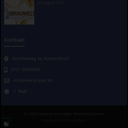
28. August 2025
Kontakt
Guntherweg 4a, Niederalteich
0151 25880399
info@vew-brauer.de
Web
© 2026 Verband ehemaliger Weihenstephaner
Impressum
|
Datenschutz