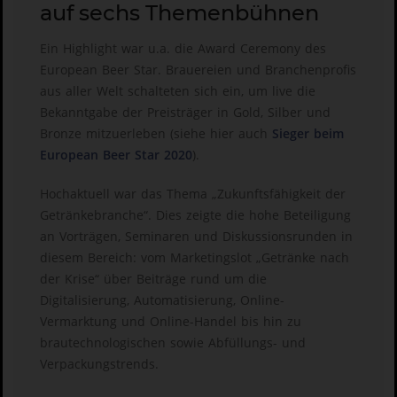
auf sechs Themenbühnen
Ein Highlight war u.a. die Award Ceremony des
European Beer Star. Brauereien und Branchenprofis
aus aller Welt schalteten sich ein, um live die
Bekanntgabe der Preisträger in Gold, Silber und
Bronze mitzuerleben (siehe hier auch
Sieger beim
European Beer Star 2020
).
Hochaktuell war das Thema „Zukunftsfähigkeit der
Getränkebranche“. Dies zeigte die hohe Beteiligung
an Vorträgen, Seminaren und Diskussionsrunden in
diesem Bereich: vom Marketingslot „Getränke nach
der Krise“ über Beiträge rund um die
Digitalisierung, Automatisierung, Online-
Vermarktung und Online-Handel bis hin zu
brautechnologischen sowie Abfüllungs- und
Verpackungstrends.