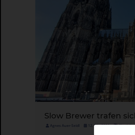
Slow Brewer trafen sich
Agnes Auer-Seidl
12. Okt 2021
Neuigkei