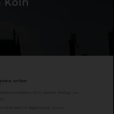
n Köln
itere Artikel
eltbierproduktion 2019: Leichter Anstieg
| Juni
020
So schön war's in Regensburg
| Mai 2019