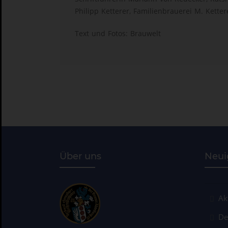
Philipp Ketterer, Familienbrauerei M. Ketter
Text und Fotos: Brauwelt
Über uns
Neui
Ak
De