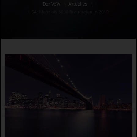
Der VeW
Aktuelles
USA: Mehr als 8000 Brauereien in 2019