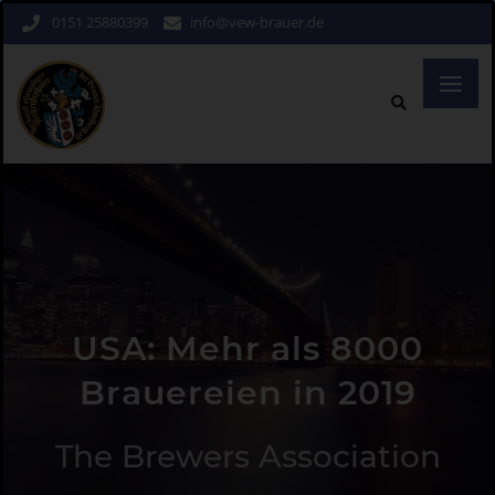
0151 25880399
info@vew-brauer.de
USA: Mehr als 8000
Brauereien in 2019
The Brewers Association