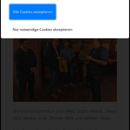
seine langjährige Unterstützung bei der
Vorbereitung und Durchführung der Stammtische
Alle Cookies akzeptieren
in Unterfranken.
Nur notwendige Cookies akzeptieren
Weihnachtsstammtisch (von links): Stefan Mützel, Tobias
Kerz, Markus Zeug, Thomas Wülk und Michael Haupt