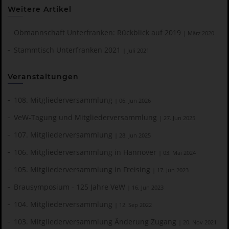
Weitere Artikel
Obmannschaft Unterfranken: Rückblick auf 2019
| März 2020
Stammtisch Unterfranken 2021
| Juli 2021
Veranstaltungen
108. Mitgliederversammlung
| 06. Jun 2026
VeW-Tagung und Mitgliederversammlung
| 27. Jun 2025
107. Mitgliederversammlung
| 28. Jun 2025
106. Mitgliederversammlung in Hannover
| 03. Mai 2024
105. Mitgliederversammlung in Freising
| 17. Jun 2023
Brausymposium - 125 Jahre VeW
| 16. Jun 2023
104. Mitgliederversammlung
| 12. Sep 2022
103. Mitgliederversammlung Änderung Zugang
| 20. Nov 2021